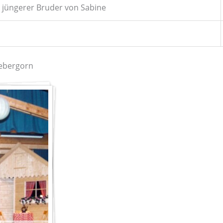
jüngerer Bruder von Sabine
rebergorn