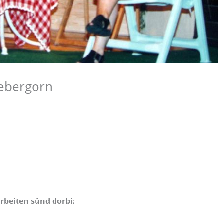
rebergorn
rbeiten sünd dorbi: