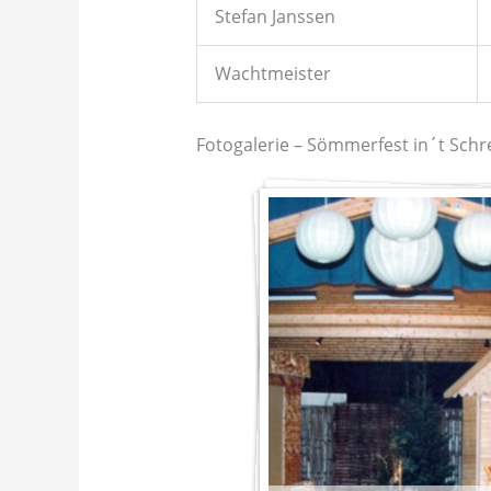
Stefan Janssen
Wachtmeister
Fotogalerie – Sömmerfest in´t Sch