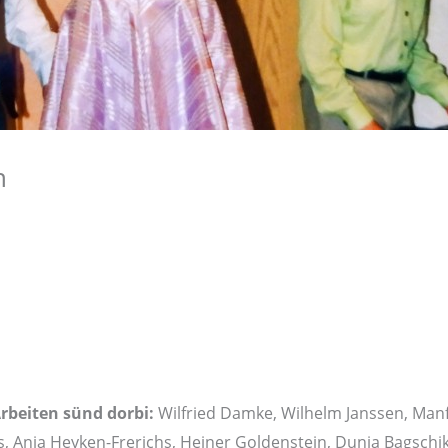
n
rbeiten sünd dorbi:
Wilfried Damke, Wilhelm Janssen, Man
, Anja Heyken-Frerichs, Heiner Goldenstein, Dunja Bagschik,