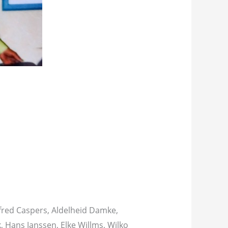
fred Caspers, Aldelheid Damke,
 Hans Janssen, Elke Willms, Wilko