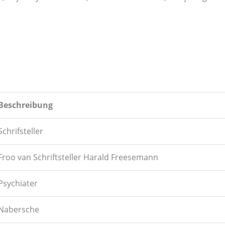
Beschreibung
Schrifsteller
Froo van Schriftsteller Harald Freesemann
Psychiater
Nabersche