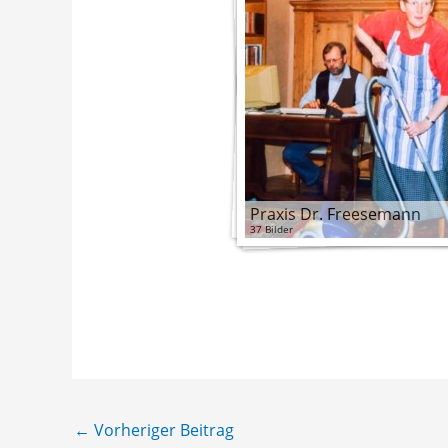
Praxis Dr. Freesemann
37 Bilder
←
Vorheriger Beitrag