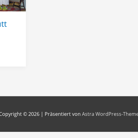
tt
Copyright © 2026
| Präsentiert von
Astra WordPress-Them